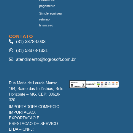
pagamento
Simule aqui seu
retorno
financeiro
CONTATO
(31) 3378-0033
(31) 98978-1931
atendimento@logrosoft.com.br
Rua Maria de Lourde Manso,
164, Bairro das Indústrias, Belo
Horizonte – MG, CEP: 30610-
320
IMPORTADORA COMERCIO
IMPORTACAO,
EXPORTACAO E
PRESTACAO DE SERVICO
LTDA – CNPJ: