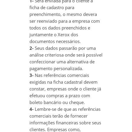
1-
Será enviada para o cliente a
ficha de cadastro para
preenchimento, o mesmo devera
ser reenviado para a empresa com
todos os dados preenchidos e
juntamente o Xerox dos
documentos necessários.
2-
Seus dados passarão por uma
análise criteriosa onde será possível
confeccionar uma alternativa de
pagamento personalizada.
3-
Nas referências comerciais
exigidas na ficha cadastral devem
constar, empresas onde o cliente já
efetuou compras a prazo com
boleto bancário ou cheque.
4-
Lembre-se de que as referências
comerciais terão de fornecer
informações financeiras sobre seus
clientes. Empresas como,