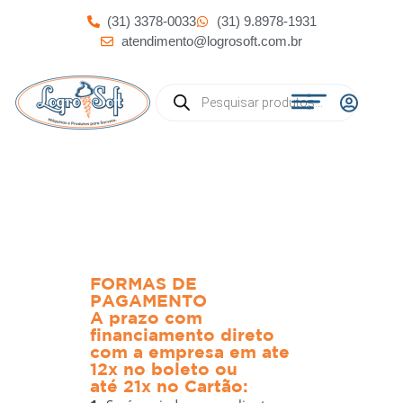
(31) 3378-0033
(31) 9.8978-1931
atendimento@logrosoft.com.br
FORMAS DE
PAGAMENTO
A prazo com
financiamento direto
com a empresa em ate
12x no boleto ou
até 21x no Cartão: