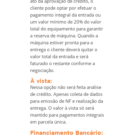
ato da aprovação de crédito, o
cliente pode optar por efetuar o
pagamento integral da entrada ou
um valor mínimo de 20% do valor
total do equipamento para garantir
a reserva de máquina. Quando a
máquina estiver pronta para a
entrega o cliente deverá quitar o
valor total da entrada e será
faturado o restante conforme a
negociação.
À vista:​
Nessa opção não será feita análise
de crédito. Apenas coleta de dados
para emissão de NF e realização da
entrega. O valor à vista só será
mantido para pagamentos integrais
em parcela única.
Financiamento Bancário: