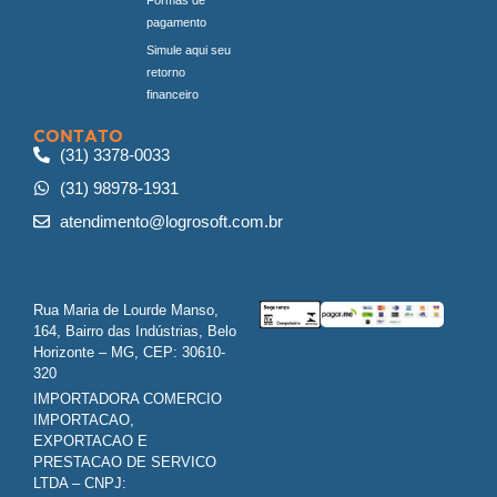
pagamento
Simule aqui seu
retorno
financeiro
CONTATO
(31) 3378-0033
(31) 98978-1931
atendimento@logrosoft.com.br
Rua Maria de Lourde Manso,
164, Bairro das Indústrias, Belo
Horizonte – MG, CEP: 30610-
320
IMPORTADORA COMERCIO
IMPORTACAO,
EXPORTACAO E
PRESTACAO DE SERVICO
LTDA – CNPJ: