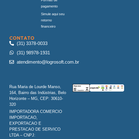
pagamento
Simule aqui seu
retorno
financeiro
CONTATO
(31) 3378-0033
(31) 98978-1931
atendimento@logrosoft.com.br
Rua Maria de Lourde Manso,
164, Bairro das Indústrias, Belo
Horizonte – MG, CEP: 30610-
320
IMPORTADORA COMERCIO
IMPORTACAO,
EXPORTACAO E
PRESTACAO DE SERVICO
LTDA – CNPJ: