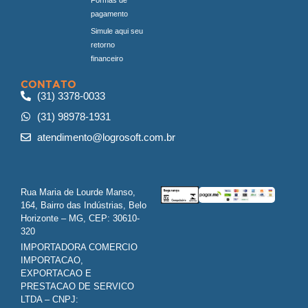
pagamento
Simule aqui seu
retorno
financeiro
CONTATO
(31) 3378-0033
(31) 98978-1931
atendimento@logrosoft.com.br
Rua Maria de Lourde Manso,
164, Bairro das Indústrias, Belo
Horizonte – MG, CEP: 30610-
320
IMPORTADORA COMERCIO
IMPORTACAO,
EXPORTACAO E
PRESTACAO DE SERVICO
LTDA – CNPJ: