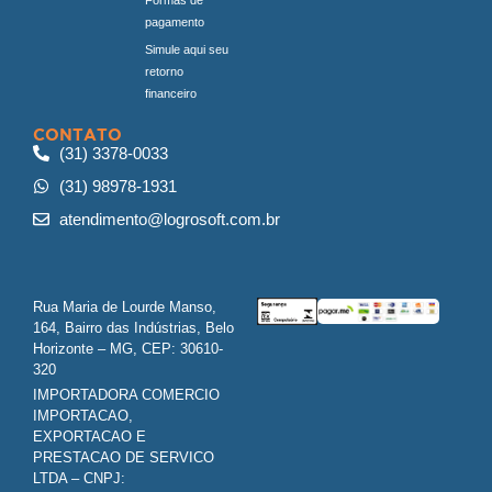
pagamento
Simule aqui seu
retorno
financeiro
CONTATO
(31) 3378-0033
(31) 98978-1931
atendimento@logrosoft.com.br
Rua Maria de Lourde Manso,
164, Bairro das Indústrias, Belo
Horizonte – MG, CEP: 30610-
320
IMPORTADORA COMERCIO
IMPORTACAO,
EXPORTACAO E
PRESTACAO DE SERVICO
LTDA – CNPJ: