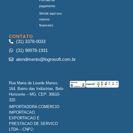
pagamento
Simule aqui seu
retorno
financeiro
CONTATO
(31) 3378-0033
(31) 98978-1931
atendimento@logrosoft.com.br
Rua Maria de Lourde Manso,
164, Bairro das Indústrias, Belo
Horizonte – MG, CEP: 30610-
320
IMPORTADORA COMERCIO
IMPORTACAO,
EXPORTACAO E
PRESTACAO DE SERVICO
LTDA – CNPJ: