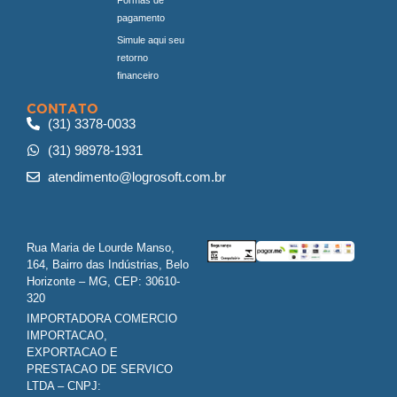
pagamento
Simule aqui seu
retorno
financeiro
CONTATO
(31) 3378-0033
(31) 98978-1931
atendimento@logrosoft.com.br
Rua Maria de Lourde Manso,
164, Bairro das Indústrias, Belo
Horizonte – MG, CEP: 30610-
320
IMPORTADORA COMERCIO
IMPORTACAO,
EXPORTACAO E
PRESTACAO DE SERVICO
LTDA – CNPJ: