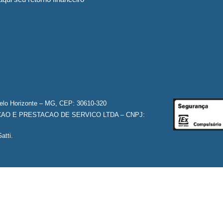
Belo Horizonte – MG, CEP: 30610-320
O E PRESTACAO DE SERVICO LTDA – CNPJ:
atti.