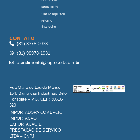
pagamento
Simule aqui seu
retorno
financeiro
CONTATO
(31) 3378-0033
(31) 98978-1931
atendimento@logrosoft.com.br
Rua Maria de Lourde Manso,
164, Bairro das Indústrias, Belo
Horizonte – MG, CEP: 30610-
320
IMPORTADORA COMERCIO
IMPORTACAO,
EXPORTACAO E
PRESTACAO DE SERVICO
LTDA – CNPJ: