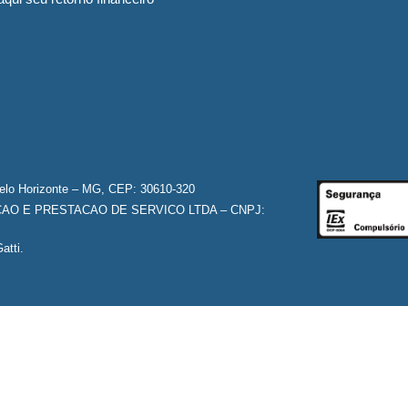
Belo Horizonte – MG, CEP: 30610-320
O E PRESTACAO DE SERVICO LTDA – CNPJ:
atti.