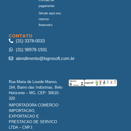
pagamento
Simule aqui seu
retorno
financeiro
CONTATO
(31) 3378-0033
(31) 98978-1931
atendimento@logrosoft.com.br
Rua Maria de Lourde Manso,
164, Bairro das Indústrias, Belo
Horizonte – MG, CEP: 30610-
320
IMPORTADORA COMERCIO
IMPORTACAO,
EXPORTACAO E
PRESTACAO DE SERVICO
LTDA – CNPJ: