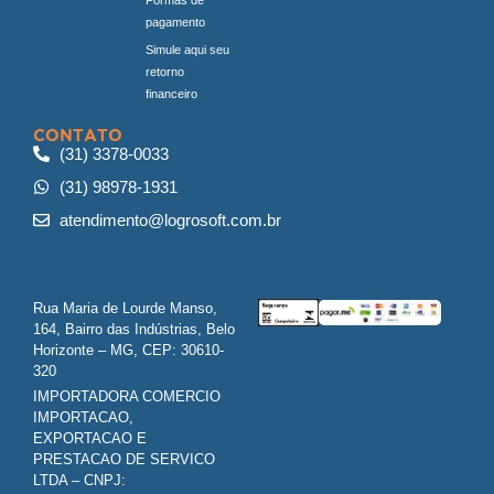
pagamento
Simule aqui seu
retorno
financeiro
CONTATO
(31) 3378-0033
(31) 98978-1931
atendimento@logrosoft.com.br
Rua Maria de Lourde Manso,
164, Bairro das Indústrias, Belo
Horizonte – MG, CEP: 30610-
320
IMPORTADORA COMERCIO
IMPORTACAO,
EXPORTACAO E
PRESTACAO DE SERVICO
LTDA – CNPJ: