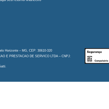
Belo Horizonte – MG, CEP: 30610-320
O E PRESTACAO DE SERVICO LTDA – CNPJ:
atti.