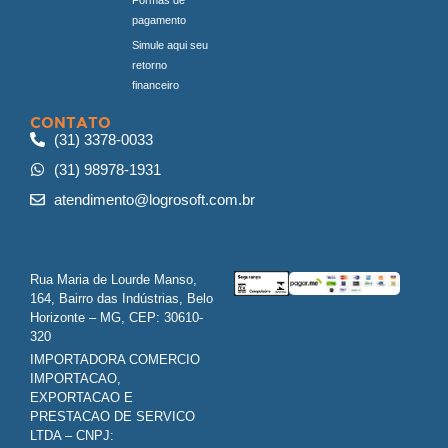
pagamento
Simule aqui seu
retorno
financeiro
CONTATO
(31) 3378-0033
(31) 98978-1931
atendimento@logrosoft.com.br
Rua Maria de Lourde Manso,
164, Bairro das Indústrias, Belo
Horizonte – MG, CEP: 30610-
320
IMPORTADORA COMERCIO
IMPORTACAO,
EXPORTACAO E
PRESTACAO DE SERVICO
LTDA – CNPJ: