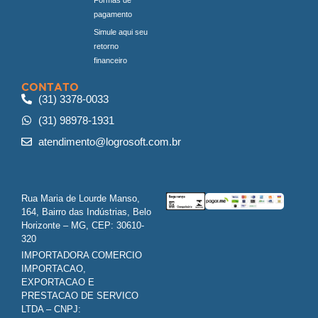
pagamento
Simule aqui seu
retorno
financeiro
CONTATO
(31) 3378-0033
(31) 98978-1931
atendimento@logrosoft.com.br
Rua Maria de Lourde Manso,
164, Bairro das Indústrias, Belo
Horizonte – MG, CEP: 30610-
320
IMPORTADORA COMERCIO
IMPORTACAO,
EXPORTACAO E
PRESTACAO DE SERVICO
LTDA – CNPJ: