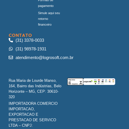
pagamento
Simule aqui seu
retorno
financeiro
CONTATO
(31) 3378-0033
(31) 98978-1931
atendimento@logrosoft.com.br
Rua Maria de Lourde Manso,
164, Bairro das Indústrias, Belo
Horizonte – MG, CEP: 30610-
320
IMPORTADORA COMERCIO
IMPORTACAO,
EXPORTACAO E
PRESTACAO DE SERVICO
LTDA – CNPJ: