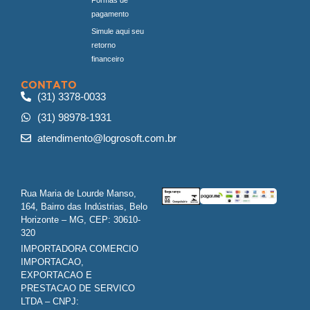
pagamento
Simule aqui seu
retorno
financeiro
CONTATO
(31) 3378-0033
(31) 98978-1931
atendimento@logrosoft.com.br
Rua Maria de Lourde Manso,
164, Bairro das Indústrias, Belo
Horizonte – MG, CEP: 30610-
320
IMPORTADORA COMERCIO
IMPORTACAO,
EXPORTACAO E
PRESTACAO DE SERVICO
LTDA – CNPJ: