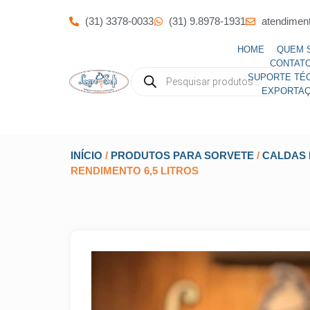
(31) 3378-0033
(31) 9.8978-1931
atendimen
HOME
QUEM 
CONTAT
SUPORTE TÉ
EXPORTA
INÍCIO
/
PRODUTOS PARA SORVETE
/
CALDAS 
RENDIMENTO 6,5 LITROS