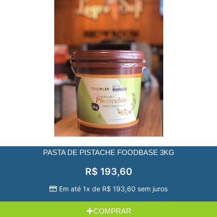
PASTA DE PISTACHE FOODBASE 3KG
R$
193,60
Em até 1x de
R$
193,60
sem juros
COMPRAR