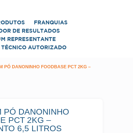
RODUTOS
FRANQUIAS
DOR DE RESULTADOS
UM REPRESENTANTE
 TÉCNICO AUTORIZADO
EM PÓ DANONINHO FOODBASE PCT 2KG –
M PÓ DANONINHO
E PCT 2KG –
TO 6,5 LITROS