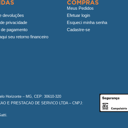
IDAS
COMPRAS
Meus Pedidos
e devoluções
Efetuar login
 de privacidade
Esqueci minha senha
 de pagamento
Cadastre-se
qui seu retorno financeiro
Belo Horizonte – MG, CEP: 30610-320
O E PRESTACAO DE SERVICO LTDA – CNPJ:
atti.