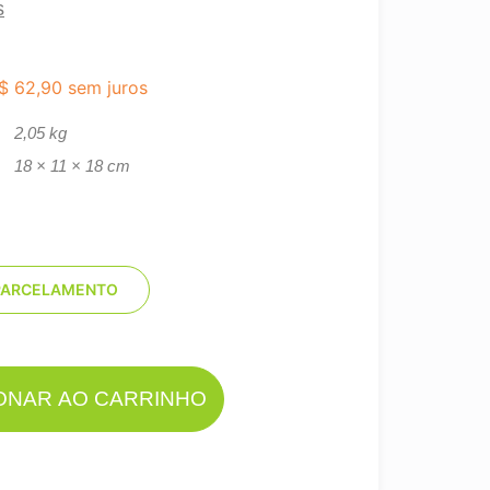
s
$
62,90
sem juros
2,05 kg
18 × 11 × 18 cm
PARCELAMENTO
IONAR AO CARRINHO