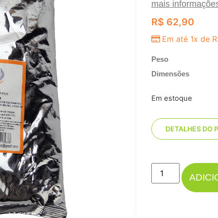
mais informaçõe
R$
62,90
Em até 1x de
R
Peso
Dimensões
Em estoque
DETALHES DO 
ADIC