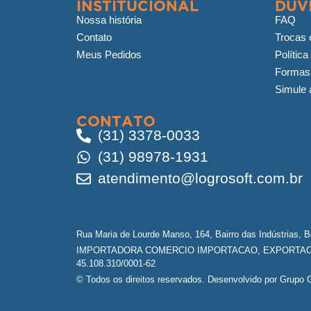
INSTITUCIONAL
DÚV
Nossa história
FAQ
Contato
Trocas 
Meus Pedidos
Política
Formas
Simule a
CONTATO
(31) 3378-0033
(31) 98978-1931
atendimento@logrosoft.com.br
Rua Maria de Lourde Manso, 164, Bairro das Indústrias, 
IMPORTADORA COMERCIO IMPORTACAO, EXPORTACA
45.108.310/0001-62
© Todos os direitos reservados. Desenvolvido por Grupo G