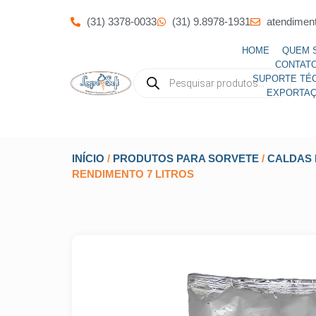
(31) 3378-0033
(31) 9.8978-1931
atendimen
HOME
QUEM 
CONTAT
SUPORTE TÉ
EXPORTA
INÍCIO
/
PRODUTOS PARA SORVETE
/
CALDAS 
RENDIMENTO 7 LITROS