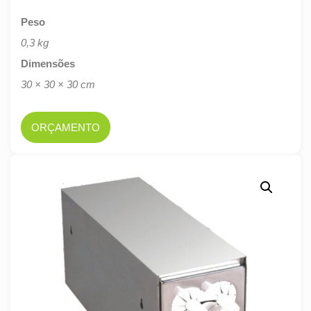
Peso
0,3 kg
Dimensões
30 × 30 × 30 cm
ORÇAMENTO