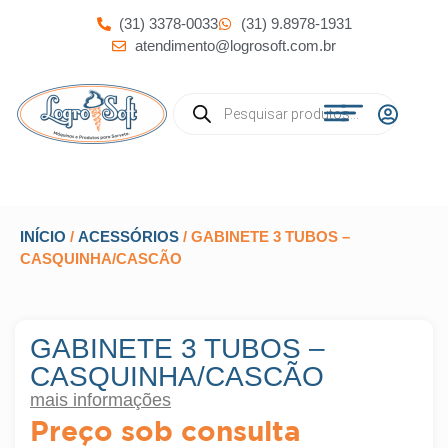
(31) 3378-0033
(31) 9.8978-1931
atendimento@logrosoft.com.br
INÍCIO
/
ACESSÓRIOS
/ GABINETE 3 TUBOS –
CASQUINHA/CASCÃO
GABINETE 3 TUBOS –
CASQUINHA/CASCÃO
mais informações
Preço sob consulta