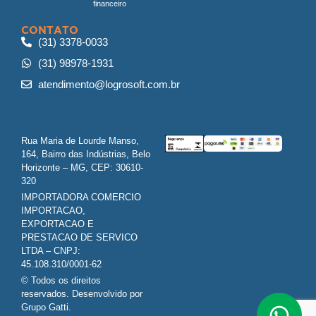
financeiro
CONTATO
(31) 3378-0033
(31) 98978-1931
atendimento@logrosoft.com.br
Rua Maria de Lourde Manso,
164, Bairro das Indústrias, Belo
Horizonte – MG, CEP: 30610-
320
IMPORTADORA COMERCIO
IMPORTACAO,
EXPORTACAO E
PRESTACAO DE SERVICO
LTDA – CNPJ:
45.108.310/0001-62
© Todos os direitos
reservados. Desenvolvido por
Grupo Gatti.