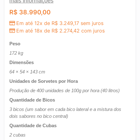
mais informações
R$
38.990,00
Em até 12x de
R$
3.249,17
sem juros
Em até 18x de
R$
2.274,42
com juros
Peso
172 kg
Dimensões
64 × 54 × 143 cm
Unidades de Sorvetes por Hora
Produção de 400 unidades de 100g por hora (40 litros)
Quantidade de Bicos
3 bicos (um sabor em cada bico lateral e a mistura dos
dois sabores no bico central)
Quantidade de Cubas
2 cubas