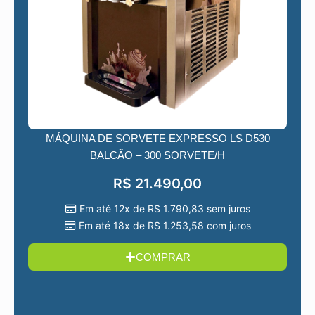
MÁQUINA DE SORVETE EXPRESSO LS D530
BALCÃO – 300 SORVETE/H
R$
21.490,00
Em até 12x de
R$
1.790,83
sem juros
Em até 18x de
R$
1.253,58
com juros
COMPRAR