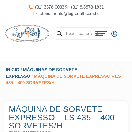
(31) 3378-0033
(31) 9.8978-1931
atendimento@logrosoft.com.br
INÍCIO
/
MÁQUINAS DE SORVETE
EXPRESSO
/ MÁQUINA DE SORVETE EXPRESSO – LS
435 – 400 SORVETES/H
MÁQUINA DE SORVETE
EXPRESSO – LS 435 – 400
SORVETES/H