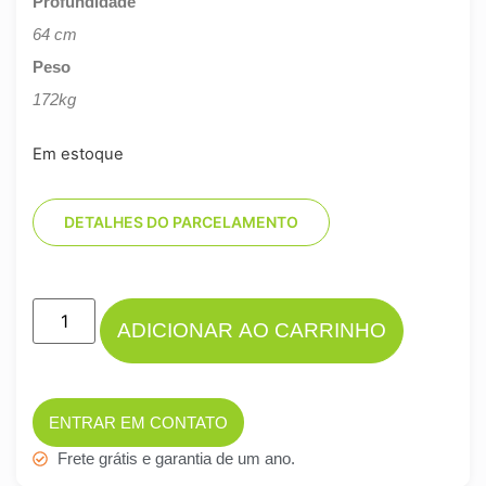
Profundidade
64 cm
Peso
172kg
Em estoque
DETALHES DO PARCELAMENTO
ADICIONAR AO CARRINHO
ENTRAR EM CONTATO
Frete grátis e garantia de um ano.