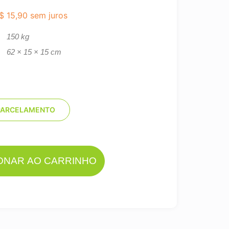
$
15,90
sem juros
150 kg
62 × 15 × 15 cm
PARCELAMENTO
IONAR AO CARRINHO