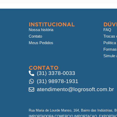
INSTITUCIONAL
DÚV
Nossa história
FAQ
Contato
Trocas 
Meus Pedidos
Política
Formas
Simule a
CONTATO
(31) 3378-0033
(31) 98978-1931
atendimento@logrosoft.com.br
Rua Maria de Lourde Manso, 164, Bairro das Indústrias, 
IMPORTADORA COMERCIO IMPORTACAO, EXPORTACA