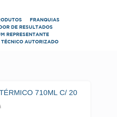
RODUTOS
FRANQUIAS
DOR DE RESULTADOS
UM REPRESENTANTE
 TÉCNICO AUTORIZADO
TÉRMICO 710ML C/ 20
s