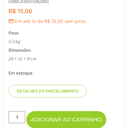
mais informações
R$
15,00
Em até 1x de
R$
15,00
sem juros
Peso
0,3 kg
Dimensões
24 × 11 × 8 cm
Em estoque
DETALHES DO PARCELAMENTO
ADICIONAR AO CARRINHO