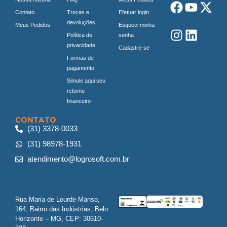
Contato
Trocas e
Efetuar login
devoluções
Meus Pedidos
Esqueci minha
Política de
senha
privacidade
Cadastre-se
Formas de
pagamento
Simule aqui seu
retorno
financeiro
CONTATO
(31) 3378-0033
(31) 98978-1931
atendimento@logrosoft.com.br
Rua Maria de Lourde Manso,
164, Bairro das Indústrias, Belo
Horizonte – MG, CEP: 30610-