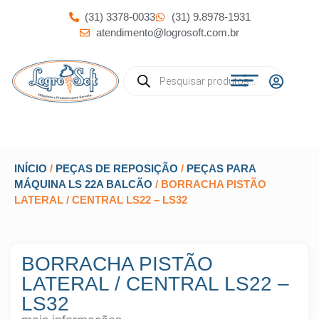
(31) 3378-0033
(31) 9.8978-1931
atendimento@logrosoft.com.br
INÍCIO
/
PEÇAS DE REPOSIÇÃO
/
PEÇAS PARA
MÁQUINA LS 22A BALCÃO
/ BORRACHA PISTÃO
LATERAL / CENTRAL LS22 – LS32
BORRACHA PISTÃO
LATERAL / CENTRAL LS22 –
LS32