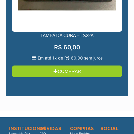
TAMPA DA CUBA – LS22A
R$
60,00
Em até 1x de
R$
60,00
sem juros
COMPRAR
INSTITUCIONAL
DÚVIDAS
COMPRAS
SOCIAL
Nossa história
FAQ
Meus Pedidos