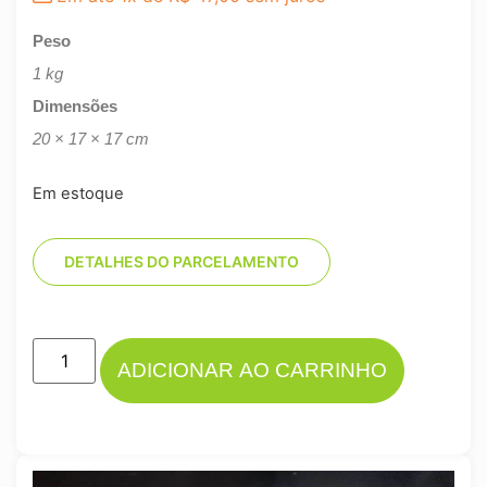
Peso
1 kg
Dimensões
20 × 17 × 17 cm
Em estoque
DETALHES DO PARCELAMENTO
ADICIONAR AO CARRINHO