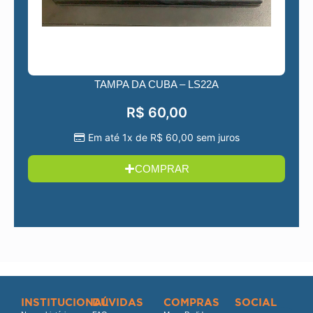
TAMPA DA CUBA – LS22A
R$
60,00
Em até 1x de
R$
60,00
sem juros
COMPRAR
INSTITUCIONAL
DÚVIDAS
COMPRAS
SOCIAL