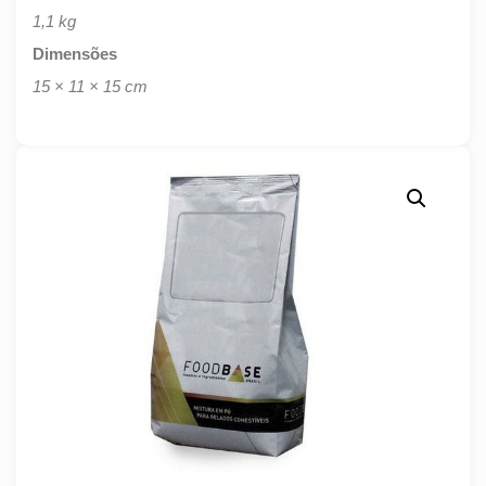
1,1 kg
Dimensões
15 × 11 × 15 cm