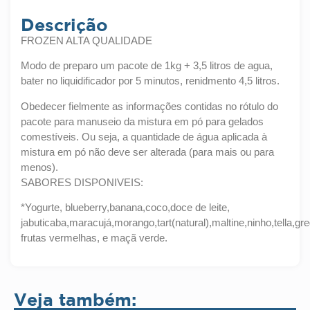
Descrição
FROZEN ALTA QUALIDADE
Modo de preparo um pacote de 1kg + 3,5 litros de agua,
bater no liquidificador por 5 minutos, renidmento 4,5 litros.
Obedecer fielmente as informações contidas no rótulo do
pacote para manuseio da mistura em pó para gelados
comestíveis. Ou seja, a quantidade de água aplicada à
mistura em pó não deve ser alterada (para mais ou para
menos).
SABORES DISPONIVEIS:
*Yogurte, blueberry,banana,coco,doce de leite,
jabuticaba,maracujá,morango,tart(natural),maltine,ninho,tella,gr
frutas vermelhas, e maçã verde.
Veja também: