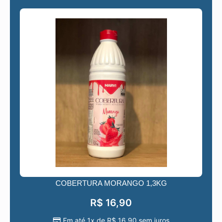
COBERTURA MORANGO 1,3KG
R$
16,90
Em até 1x de
R$
16,90
sem juros