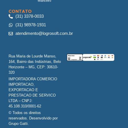
financeiro
CONTATO
(31) 3378-0033
(31) 98978-1931
atendimento@logrosoft.com.br
Rua Maria de Lourde Manso,
164, Bairro das Indústrias, Belo
Horizonte – MG, CEP: 30610-
320
IMPORTADORA COMERCIO
IMPORTACAO,
EXPORTACAO E
PRESTACAO DE SERVICO
LTDA – CNPJ:
45.108.310/0001-62
© Todos os direitos
reservados. Desenvolvido por
Grupo Gatti.