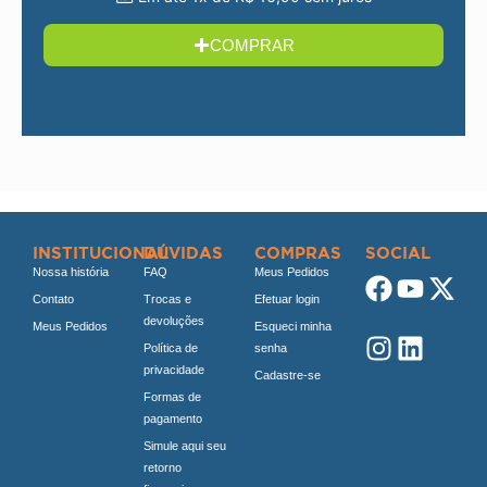
COMPRAR
INSTITUCIONAL
DÚVIDAS
COMPRAS
SOCIAL
Nossa história
FAQ
Meus Pedidos
Contato
Trocas e
Efetuar login
devoluções
Meus Pedidos
Esqueci minha
Política de
senha
privacidade
Cadastre-se
Formas de
pagamento
Simule aqui seu
retorno