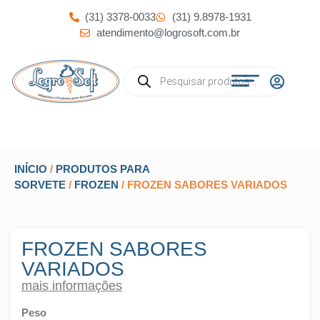
(31) 3378-0033
(31) 9.8978-1931
atendimento@logrosoft.com.br
INÍCIO
/
PRODUTOS PARA
SORVETE
/
FROZEN
/ FROZEN SABORES VARIADOS
FROZEN SABORES
VARIADOS
mais informações
Peso