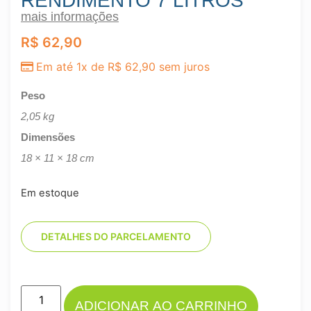
RENDIMENTO 7 LITROS
mais informações
R$
62,90
Em até 1x de
R$
62,90
sem juros
Peso
2,05 kg
Dimensões
18 × 11 × 18 cm
Em estoque
DETALHES DO PARCELAMENTO
ADICIONAR AO CARRINHO