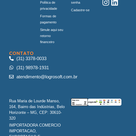
Política de
senha
privacidade
Cadastre-se
Formas de
pagamento
Simule aqui seu
retorno
financeiro
CONTATO
(31) 3378-0033
(31) 98978-1931
atendimento@logrosoft.com.br
Rua Maria de Lourde Manso,
164, Bairro das Indústrias, Belo
Horizonte – MG, CEP: 30610-
320
IMPORTADORA COMERCIO
IMPORTACAO,