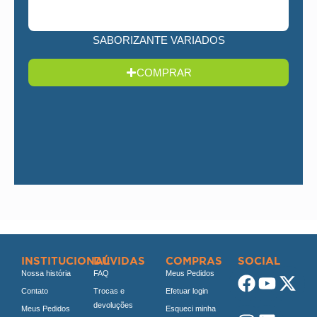
SABORIZANTE VARIADOS
COMPRAR
INSTITUCIONAL
DÚVIDAS
COMPRAS
SOCIAL
Nossa história
FAQ
Meus Pedidos
Contato
Trocas e
Efetuar login
devoluções
Meus Pedidos
Esqueci minha