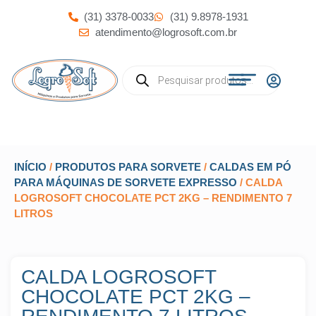
(31) 3378-0033
(31) 9.8978-1931
atendimento@logrosoft.com.br
INÍCIO
/
PRODUTOS PARA SORVETE
/
CALDAS EM PÓ
PARA MÁQUINAS DE SORVETE EXPRESSO
/ CALDA
LOGROSOFT CHOCOLATE PCT 2KG – RENDIMENTO 7
LITROS
CALDA LOGROSOFT
CHOCOLATE PCT 2KG –