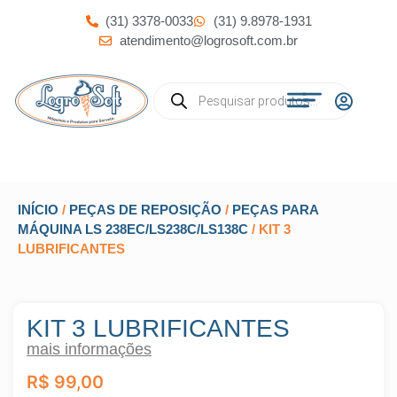
(31) 3378-0033
(31) 9.8978-1931
atendimento@logrosoft.com.br
INÍCIO
/
PEÇAS DE REPOSIÇÃO
/
PEÇAS PARA
MÁQUINA LS 238EC/LS238C/LS138C
/ KIT 3
LUBRIFICANTES
KIT 3 LUBRIFICANTES
mais informações
R$
99,00