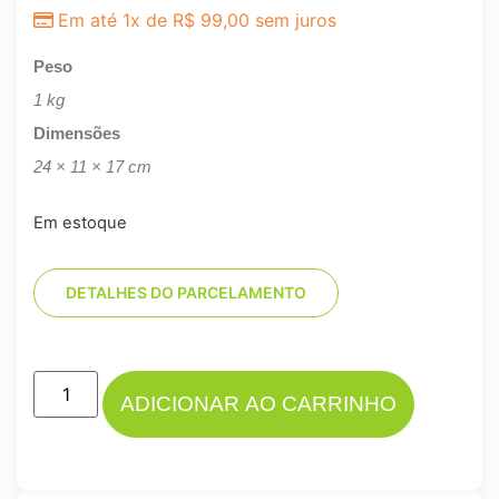
Em até 1x de
R$
99,00
sem juros
Peso
1 kg
Dimensões
24 × 11 × 17 cm
Em estoque
DETALHES DO PARCELAMENTO
ADICIONAR AO CARRINHO