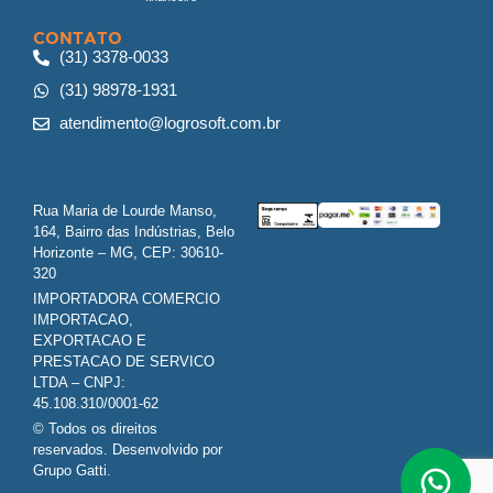
CONTATO
(31) 3378-0033
(31) 98978-1931
atendimento@logrosoft.com.br
Rua Maria de Lourde Manso,
164, Bairro das Indústrias, Belo
Horizonte – MG, CEP: 30610-
320
IMPORTADORA COMERCIO
IMPORTACAO,
EXPORTACAO E
PRESTACAO DE SERVICO
LTDA – CNPJ:
45.108.310/0001-62
© Todos os direitos
reservados. Desenvolvido por
Grupo Gatti.