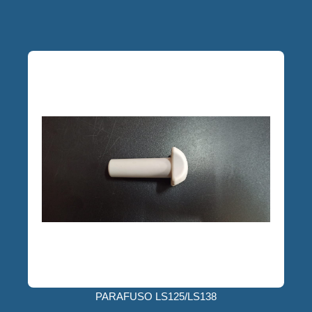
PARAFUSO LS125/LS138