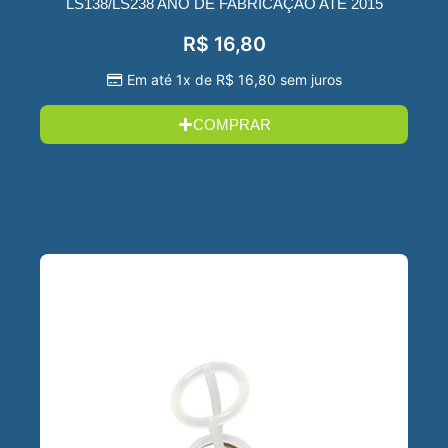
LS138/LS238 ANO DE FABRICAÇÃO ATE 2015
R$
16,80
Em até 1x de
R$
16,80
sem juros
COMPRAR