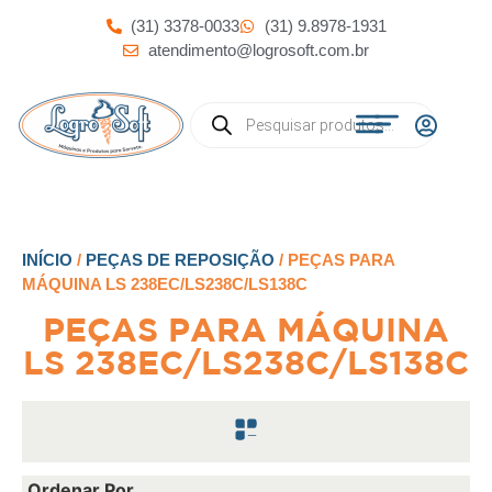
(31) 3378-0033
(31) 9.8978-1931
atendimento@logrosoft.com.br
INÍCIO
/
PEÇAS DE REPOSIÇÃO
/ PEÇAS PARA
MÁQUINA LS 238EC/LS238C/LS138C
PEÇAS PARA MÁQUINA
LS 238EC/LS238C/LS138C
Ordenar Por