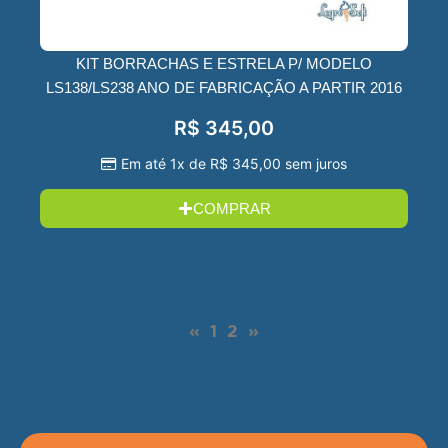
KIT BORRACHAS E ESTRELA P/ MODELO
LS138/LS238 ANO DE FABRICAÇÃO A PARTIR 2016
R$
345,00
Em até 1x de
R$
345,00
sem juros
COMPRAR
«
1
2
»