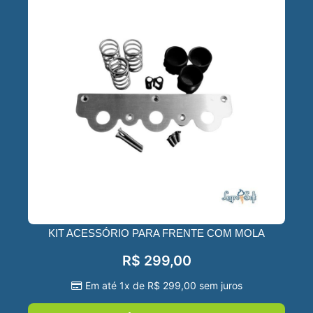
KIT ACESSÓRIO PARA FRENTE COM MOLA
R$
299,00
Em até 1x de
R$
299,00
sem juros