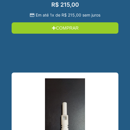
R$
215,00
Em até 1x de
R$
215,00
sem juros
COMPRAR