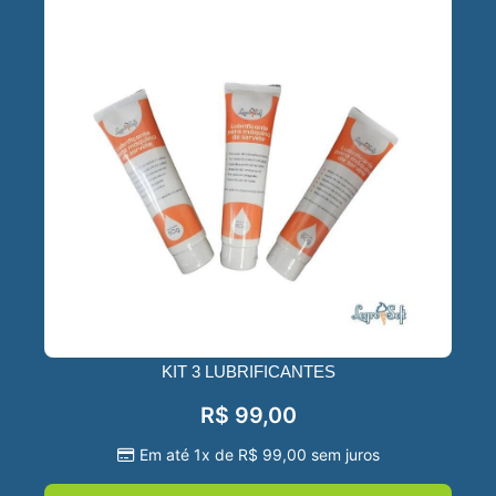
KIT 3 LUBRIFICANTES
R$
99,00
Em até 1x de
R$
99,00
sem juros