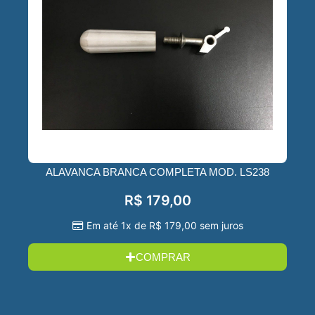
ALAVANCA BRANCA COMPLETA MOD. LS238
R$
179,00
Em até 1x de
R$
179,00
sem juros
COMPRAR