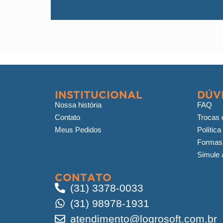
INSTITUCIONAL
DÚV
Nossa história
FAQ
Contato
Trocas 
Meus Pedidos
Política
Formas
Simule a
CONTATO
(31) 3378-0033
(31) 98978-1931
atendimento@logrosoft.com.br