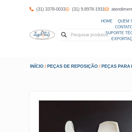
(31) 3378-0033
(31) 9.8978-1931
atendimen
HOME
QUEM 
CONTAT
SUPORTE TÉ
EXPORTA
INÍCIO
/
PEÇAS DE REPOSIÇÃO
/
PEÇAS PARA 