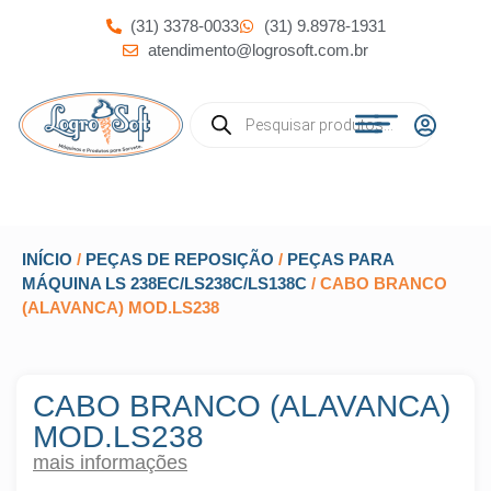
(31) 3378-0033
(31) 9.8978-1931
atendimento@logrosoft.com.br
INÍCIO
/
PEÇAS DE REPOSIÇÃO
/
PEÇAS PARA
MÁQUINA LS 238EC/LS238C/LS138C
/ CABO BRANCO
(ALAVANCA) MOD.LS238
CABO BRANCO (ALAVANCA)
MOD.LS238
mais informações