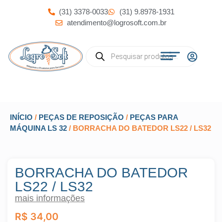
(31) 3378-0033
(31) 9.8978-1931
atendimento@logrosoft.com.br
INÍCIO
/
PEÇAS DE REPOSIÇÃO
/
PEÇAS PARA
MÁQUINA LS 32
/ BORRACHA DO BATEDOR LS22 / LS32
BORRACHA DO BATEDOR
LS22 / LS32
mais informações
R$
34,00