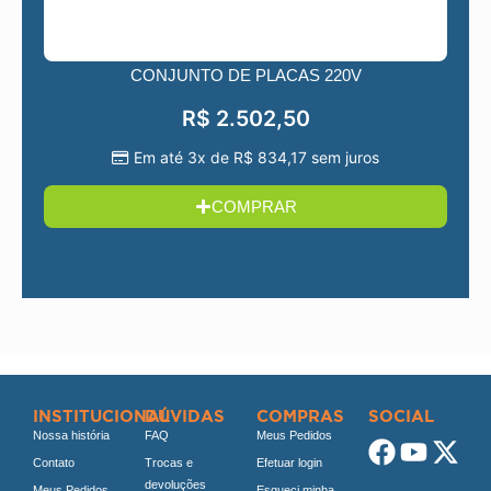
CONJUNTO DE PLACAS 220V
R$
2.502,50
Em até 3x de
R$
834,17
sem juros
COMPRAR
INSTITUCIONAL
DÚVIDAS
COMPRAS
SOCIAL
Nossa história
FAQ
Meus Pedidos
Contato
Trocas e
Efetuar login
devoluções
Meus Pedidos
Esqueci minha