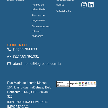
Política de
senha
privacidade
Cadastre-se
Formas de
pagamento
Simule aqui seu
retorno
financeiro
CONTATO
(31) 3378-0033
(31) 98978-1931
atendimento@logrosoft.com.br
Rua Maria de Lourde Manso,
164, Bairro das Indústrias, Belo
Horizonte – MG, CEP: 30610-
320
IMPORTADORA COMERCIO
IMPORTACAO,