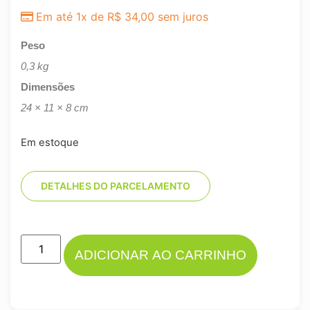
Em até 1x de
R$
34,00
sem juros
Peso
0,3 kg
Dimensões
24 × 11 × 8 cm
Em estoque
DETALHES DO PARCELAMENTO
ADICIONAR AO CARRINHO