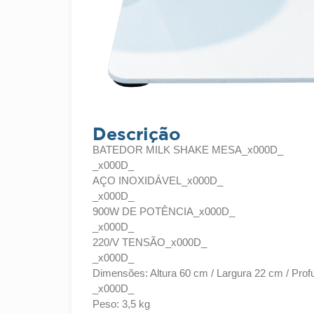
Descrição
BATEDOR MILK SHAKE MESA_x000D_
_x000D_
AÇO INOXIDÁVEL_x000D_
_x000D_
900W DE POTÊNCIA_x000D_
_x000D_
220/V TENSÃO_x000D_
_x000D_
Dimensões: Altura 60 cm / Largura 22 cm / Pr
_x000D_
Peso: 3,5 kg