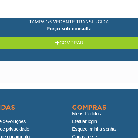
TAMPA 1/6 VEDANTE TRANSLUCIDA
Preço sob consulta
COMPRAR
IDAS
COMPRAS
Meus Pedidos
e devoluções
Efetuar login
 de privacidade
Esqueci minha senha
 de pagamento
Cadastre-se