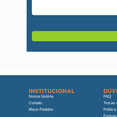
INSTITUCIONAL
DÚV
Nossa história
FAQ
Contato
Trocas 
Meus Pedidos
Política
Formas