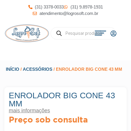
(31) 3378-0033
(31) 9.8978-1931
atendimento@logrosoft.com.br
INÍCIO
/
ACESSÓRIOS
/ ENROLADOR BIG CONE 43 MM
ENROLADOR BIG CONE 43
MM
mais informações
Preço sob consulta