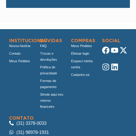
INSTITUCIONAL
DÚVIDAS
COMPRAS
SOCIAL
Nossa história
FAQ
Meus Pedidos
Contato
Trocas e
Efetuar login
devoluções
Meus Pedidos
Esqueci minha
Política de
senha
privacidade
Cadastre-se
Formas de
pagamento
Simule aqui seu
retorno
financeiro
CONTATO
(31) 3378-0033
(31) 98978-1931