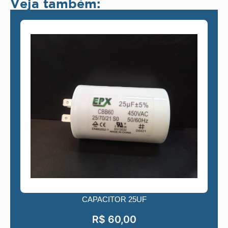
Veja também:
CAPACITOR 25UF
R$
60,00