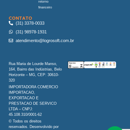
retorno
financeiro
CONTATO
(31) 3378-0033
(31) 98978-1931
atendimento@logrosoft.com.br
Rua Maria de Lourde Manso,
164, Bairro das Indústrias, Belo
Horizonte – MG, CEP: 30610-
320
IMPORTADORA COMERCIO
IMPORTACAO,
EXPORTACAO E
PRESTACAO DE SERVICO
LTDA – CNPJ:
45.108.310/0001-62
© Todos os direitos
reservados. Desenvolvido por