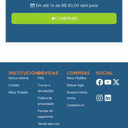
Em até 1x de
R$
60,00
sem juros
COMPRAR
INSTITUCIONAL
DÚVIDAS
COMPRAS
SOCIAL
Nossa história
FAQ
Meus Pedidos
Contato
Trocas e
Efetuar login
devoluções
Meus Pedidos
Esqueci minha
Política de
senha
privacidade
Cadastre-se
Formas de
pagamento
Simule aqui seu