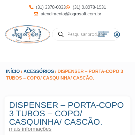
(31) 3378-0033
(31) 9.8978-1931
atendimento@logrosoft.com.br
INÍCIO
/
ACESSÓRIOS
/ DISPENSER – PORTA-COPO 3
TUBOS – COPO/ CASQUINHA/ CASCÃO.
DISPENSER – PORTA-COPO
3 TUBOS – COPO/
CASQUINHA/ CASCÃO.
mais informações