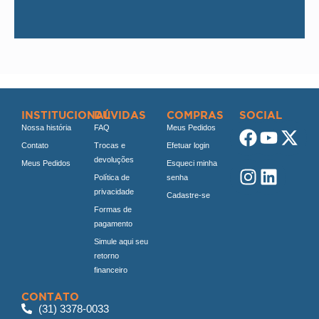
INSTITUCIONAL
DÚVIDAS
COMPRAS
SOCIAL
Nossa história
FAQ
Meus Pedidos
Contato
Trocas e
Efetuar login
devoluções
Meus Pedidos
Esqueci minha
Política de
senha
privacidade
Cadastre-se
Formas de
pagamento
Simule aqui seu
retorno
financeiro
CONTATO
(31) 3378-0033