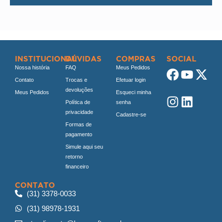
INSTITUCIONAL
DÚVIDAS
COMPRAS
SOCIAL
Nossa história
FAQ
Meus Pedidos
Contato
Trocas e
Efetuar login
devoluções
Meus Pedidos
Esqueci minha
Política de
senha
privacidade
Cadastre-se
Formas de
pagamento
Simule aqui seu
retorno
financeiro
CONTATO
(31) 3378-0033
(31) 98978-1931