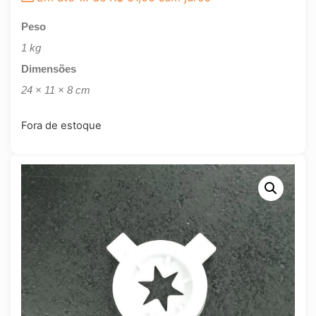
Peso
1 kg
Dimensões
24 × 11 × 8 cm
Fora de estoque