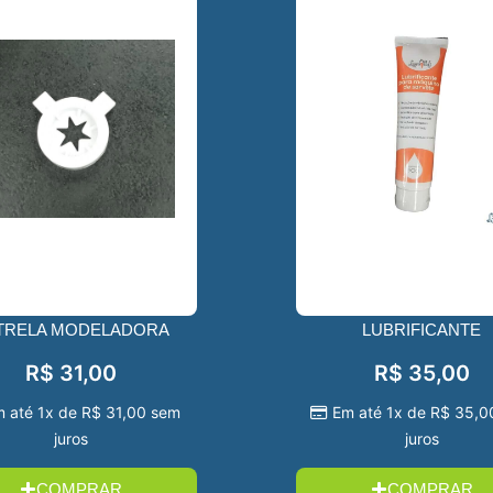
TRELA MODELADORA
LUBRIFICANTE
R$
31,00
R$
35,00
m até 1x de
R$
31,00
sem
Em até 1x de
R$
35,0
juros
juros
COMPRAR
COMPRAR