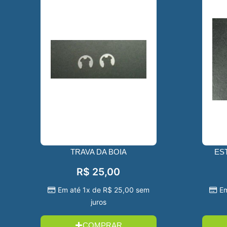
TRAVA DA BOIA
ES
R$
25,00
Em até 1x de
R$
25,00
sem
E
juros
COMPRAR