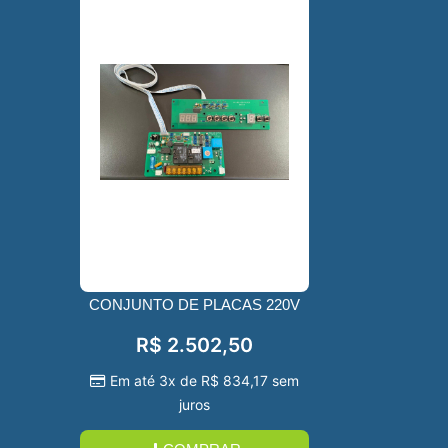
CONJUNTO DE PLACAS 220V
R$
2.502,50
Em até 3x de
R$
834,17
sem
juros