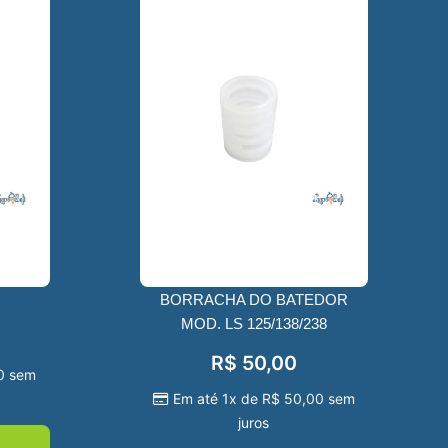
BORRACHA DO BATEDOR
MOD. LS 125/138/238
R$
50,00
0
sem
Em até 1x de
R$
50,00
sem
juros