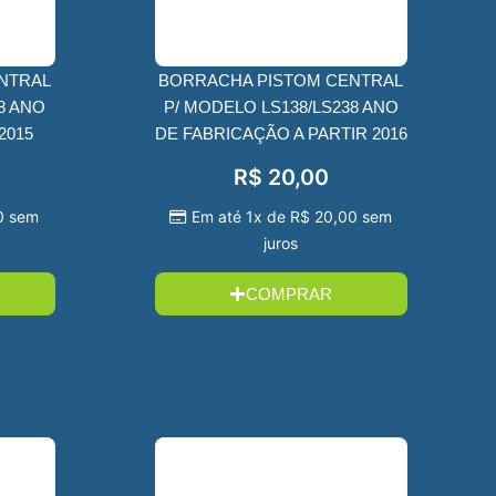
NTRAL
BORRACHA PISTOM CENTRAL
8 ANO
P/ MODELO LS138/LS238 ANO
2015
DE FABRICAÇÃO A PARTIR 2016
R$
20,00
0
sem
Em até 1x de
R$
20,00
sem
juros
COMPRAR