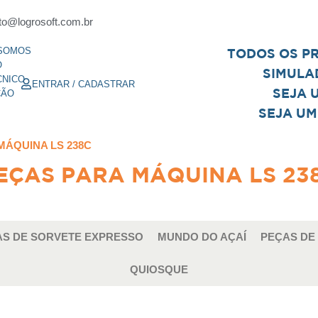
to@logrosoft.com.br
SOMOS
TODOS OS P
O
SIMULA
CNICO
ENTRAR / CADASTRAR
SEJA 
ÇÃO
SEJA UM
MÁQUINA LS 238C
EÇAS PARA MÁQUINA LS 23
S DE SORVETE EXPRESSO
MUNDO DO AÇAÍ
PEÇAS DE
QUIOSQUE