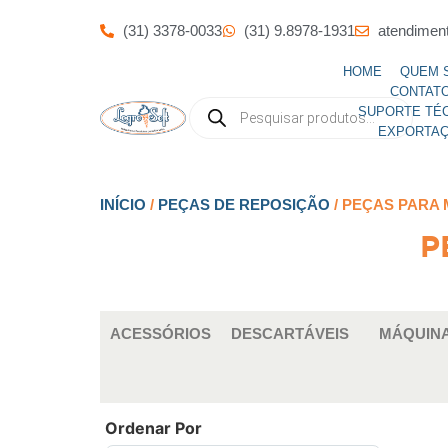
(31) 3378-0033
(31) 9.8978-1931
atendimen
HOME
QUEM 
CONTAT
SUPORTE TÉ
EXPORTA
INÍCIO
/
PEÇAS DE REPOSIÇÃO
/ PEÇAS PARA 
P
ACESSÓRIOS
DESCARTÁVEIS
MÁQUINA
Ordenar Por