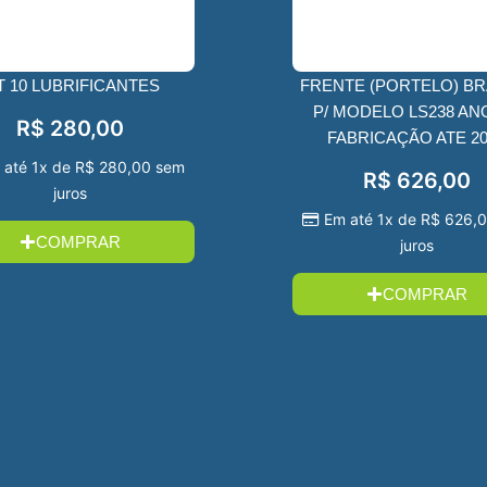
T 10 LUBRIFICANTES
FRENTE (PORTELO) B
P/ MODELO LS238 AN
R$
280,00
FABRICAÇÃO ATE 20
 até 1x de
R$
280,00
sem
R$
626,00
juros
Em até 1x de
R$
626,
COMPRAR
juros
COMPRAR