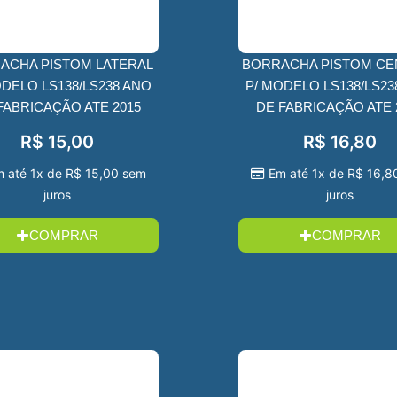
ACHA PISTOM LATERAL
BORRACHA PISTOM CE
ODELO LS138/LS238 ANO
P/ MODELO LS138/LS23
FABRICAÇÃO ATE 2015
DE FABRICAÇÃO ATE 
R$
15,00
R$
16,80
 até 1x de
R$
15,00
sem
Em até 1x de
R$
16,8
juros
juros
COMPRAR
COMPRAR