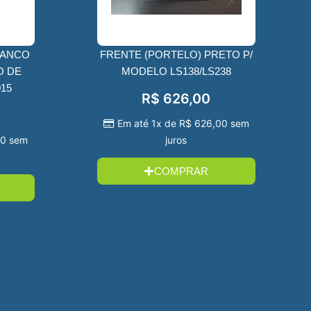
RANCO
FRENTE (PORTELO) PRETO P/
O DE
MODELO LS138/LS238
15
R$
626,00
Em até 1x de
R$
626,00
sem
00
sem
juros
COMPRAR