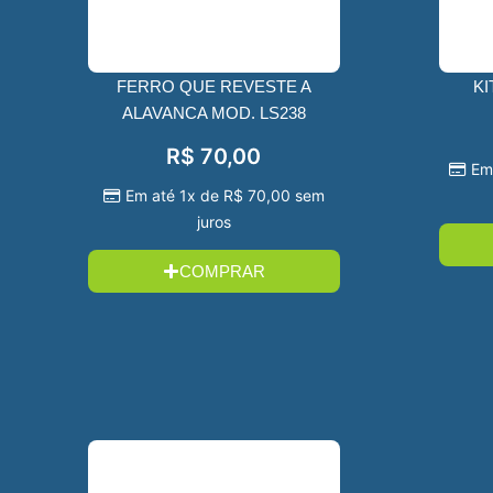
FERRO QUE REVESTE A
KI
ALAVANCA MOD. LS238
R$
70,00
Em
Em até 1x de
R$
70,00
sem
juros
COMPRAR