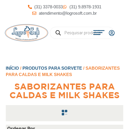
(31) 3378-0033
(31) 9.8978-1931
atendimento@logrosoft.com.br
INÍCIO
/
PRODUTOS PARA SORVETE
/ SABORIZANTES
PARA CALDAS E MILK SHAKES
SABORIZANTES PARA
CALDAS E MILK SHAKES
Ordenar Por