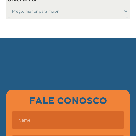
Sort Products
FALE CONOSCO