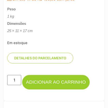
Peso
1 kg
Dimensões
25 × 11 × 17 cm
Em estoque
DETALHES DO PARCELAMENTO
ADICIONAR AO CARRINHO