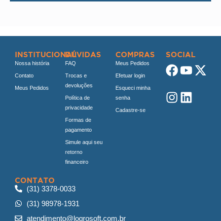
INSTITUCIONAL
DÚVIDAS
COMPRAS
SOCIAL
Nossa história
FAQ
Meus Pedidos
Contato
Trocas e
Efetuar login
devoluções
Meus Pedidos
Esqueci minha
Política de
senha
privacidade
Cadastre-se
Formas de
pagamento
Simule aqui seu
retorno
financeiro
CONTATO
(31) 3378-0033
(31) 98978-1931
atendimento@logrosoft.com.br