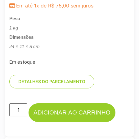
Em até 1x de
R$
75,00
sem juros
Peso
1 kg
Dimensões
24 × 11 × 8 cm
Em estoque
DETALHES DO PARCELAMENTO
ADICIONAR AO CARRINHO